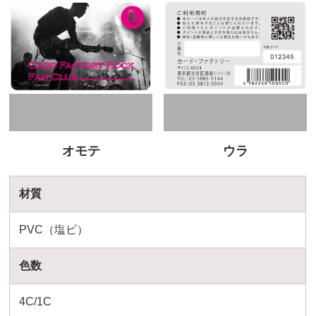
オモテ
ウラ
材質
PVC（塩ビ）
色数
4C/1C