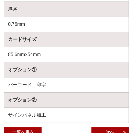
厚さ
0.76mm
カードサイズ
85.6mm×54mm
オプション①
バーコード 印字
オプション②
サインパネル加工
一覧へ戻る
次へ