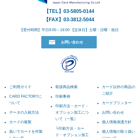
【TEL】
03-5805-0144
【FAX】03-3812-5044
【受付時間】平日9:00～18:00 【定休日】土曜・日曜・祝日
お問い合わせ
ご利用ガイド
取扱商品検索
カード以外の商品の
ご紹介
CARD FACTORYに
印刷事例
ついて
カードプリンター
印刷方法・カード・
データの入稿方法
オプション加工につ
お問い合わせ
いて（一覧）
カードの複製
個人情報保護方針
印刷方法・カー
急いでカードを作製
個人情報の取り扱い
ド・オプション加工