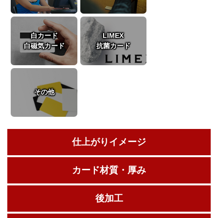
白カード
LIMEX
白磁気カード
抗菌カード
その他
仕上がりイメージ
カード材質・厚み
後加工