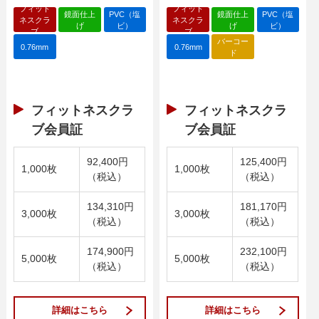
フィット
フィット
鏡面仕上
PVC（塩
鏡面仕上
PVC（塩
ネスクラ
ネスクラ
げ
ビ）
げ
ビ）
ブ
ブ
バーコー
0.76mm
0.76mm
ド
フィットネスクラ
フィットネスクラ
ブ会員証
ブ会員証
92,400円
125,400円
1,000枚
1,000枚
（税込）
（税込）
134,310円
181,170円
3,000枚
3,000枚
（税込）
（税込）
174,900円
232,100円
5,000枚
5,000枚
（税込）
（税込）
詳細はこちら
詳細はこちら