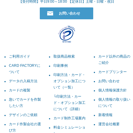
【受付時間】平日9:00～18:00 【定休日】土曜・日曜・祝日
お問い合わせ
ご利用ガイド
取扱商品検索
カード以外の商品の
ご紹介
CARD FACTORYに
印刷事例
ついて
カードプリンター
印刷方法・カード・
データの入稿方法
オプション加工につ
お問い合わせ
いて（一覧）
カードの複製
個人情報保護方針
印刷方法・カー
急いでカードを作製
個人情報の取り扱い
ド・オプション加工
したい方
について
について（詳細）
デザインのご依頼
新着情報
カード制作工場案内
カード作製会社の選
運営会社概要
料金シミュレーショ
び方