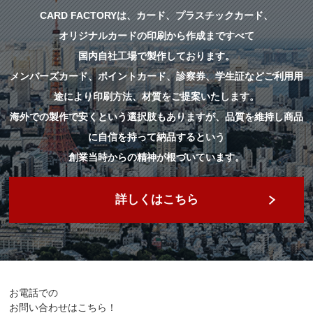
CARD FACTORYは、カード、プラスチックカード、
オリジナルカードの
印刷から作成まですべて
国内自社工場で製作しております。
メンバーズカード、ポイントカード、診察券、学生証などご利用用
途により印刷方法、材質をご提案いたします。
海外での製作で安くという選択肢もありますが、品質を維持し商品
に自信を持って納品するという
創業当時からの精神が根づいています。
詳しくはこちら
お電話での
お問い合わせはこちら！