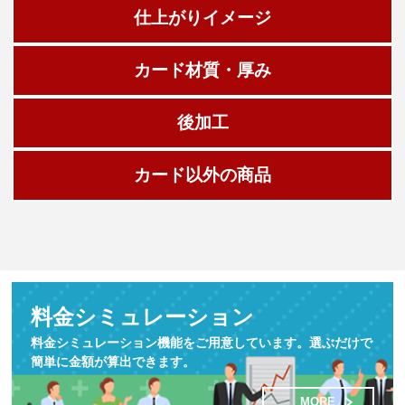
仕上がりイメージ
カード材質・厚み
後加工
カード以外の商品
料金シミュレーション
料金シミュレーション機能をご用意しています。選ぶだけで
簡単に金額が算出できます。
MORE