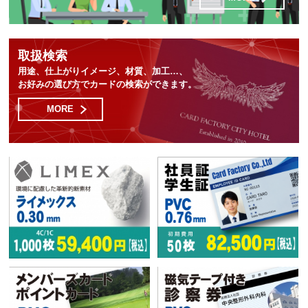
取扱検索
用途、仕上がりイメージ、材質、加工…、
お好みの選び方でカードの検索ができます。
MORE