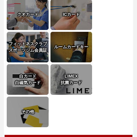
クオカード
ICカード
フィットネスクラブ
ルームカードキー
スポーツジム会員証
白カード
LIMEX
白磁気カード
抗菌カード
その他