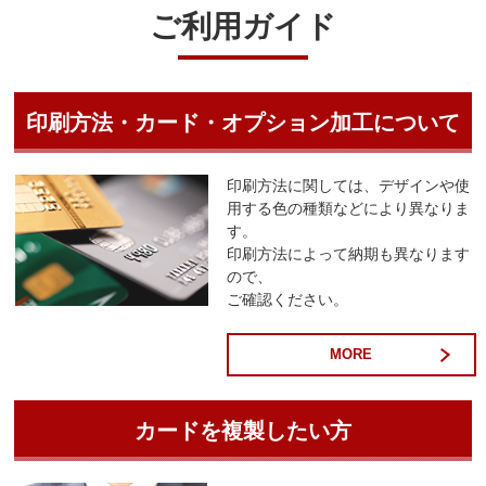
ご利用ガイド
印刷方法・カード・オプション加工について
印刷方法に関しては、デザインや使
用する色の種類などにより異なりま
す。
印刷方法によって納期も異なります
ので、
ご確認ください。
MORE
カードを複製したい方