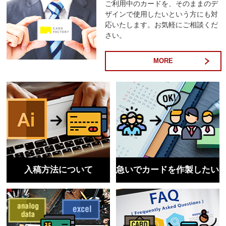
ご利用中のカードを、そのままのデ
ザインで使用したいという方にも対
応いたします。お気軽にご相談くだ
さい。
MORE
入稿方法について
急いでカードを作製したい
方