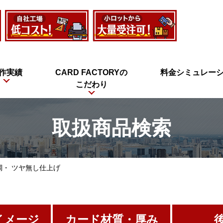
作実績
CARD FACTORYの
料金シミュレー
こだわり
取扱商品検索
調・ ツヤ無し仕上げ
イメージ
カード材質・厚み