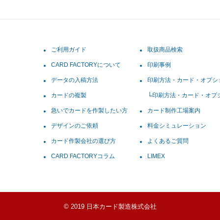
ご利用ガイド
取扱商品検索
CARD FACTORYについて
印刷事例
データの入稿方法
印刷方法・カード・オプシ
カードの複製
印刷方法・カード・オプ
急いでカードを作製したい方
カード制作工場案内
デザインのご依頼
料金シミュレーション
カード作製会社の選び方
よくあるご質問
CARD FACTORYコラム
LIMEX
© 2019 日本カード製造株式会社