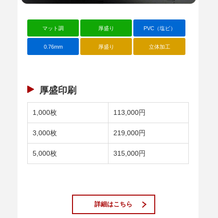
マット調
厚盛り
PVC（塩ビ）
0.76mm
厚盛り
立体加工
厚盛印刷
1,000枚
113,000円
3,000枚
219,000円
5,000枚
315,000円
詳細はこちら