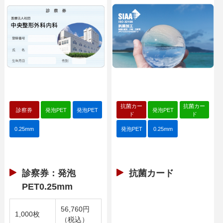
抗菌カー
抗菌カー
診察券
発泡PET
発泡PET
発泡PET
ド
ド
0.25mm
発泡PET
0.25mm
診察券：発泡
抗菌カード
PET0.25mm
56,760円
1,000枚
（税込）