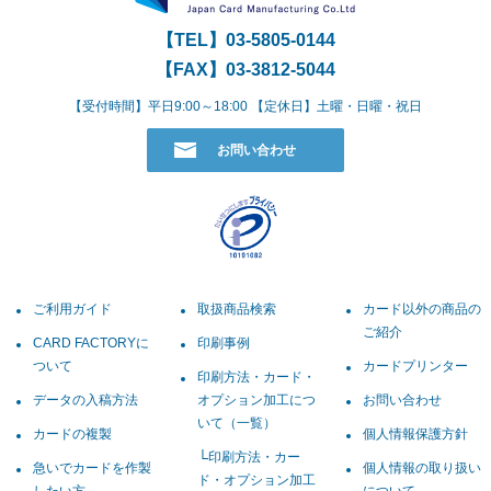
【TEL】
03-5805-0144
【FAX】03-3812-5044
【受付時間】平日9:00～18:00 【定休日】土曜・日曜・祝日
お問い合わせ
ご利用ガイド
取扱商品検索
カード以外の商品の
ご紹介
CARD FACTORYに
印刷事例
ついて
カードプリンター
印刷方法・カード・
データの入稿方法
オプション加工につ
お問い合わせ
いて（一覧）
カードの複製
個人情報保護方針
印刷方法・カー
急いでカードを作製
個人情報の取り扱い
ド・オプション加工