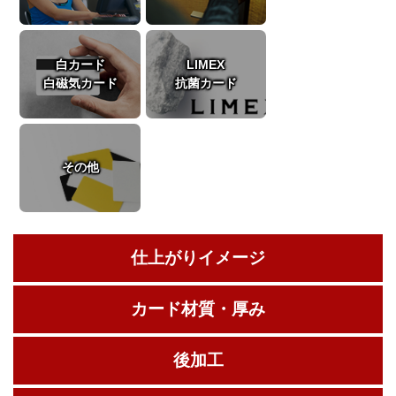
白カード
LIMEX
白磁気カード
抗菌カード
その他
仕上がりイメージ
カード材質・厚み
後加工