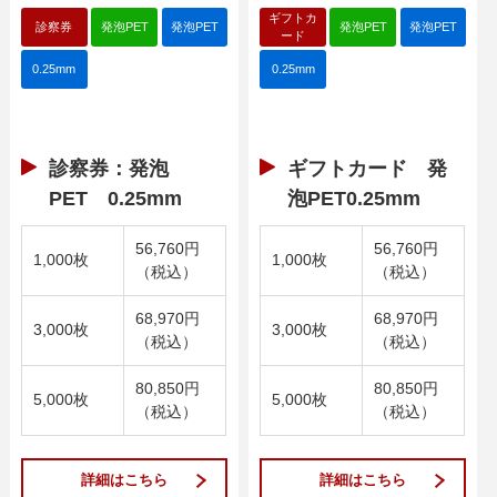
ギフトカ
診察券
発泡PET
発泡PET
発泡PET
発泡PET
ード
0.25mm
0.25mm
診察券：発泡
ギフトカード 発
PET 0.25mm
泡PET0.25mm
56,760円
56,760円
1,000枚
1,000枚
（税込）
（税込）
68,970円
68,970円
3,000枚
3,000枚
（税込）
（税込）
80,850円
80,850円
5,000枚
5,000枚
（税込）
（税込）
詳細はこちら
詳細はこちら