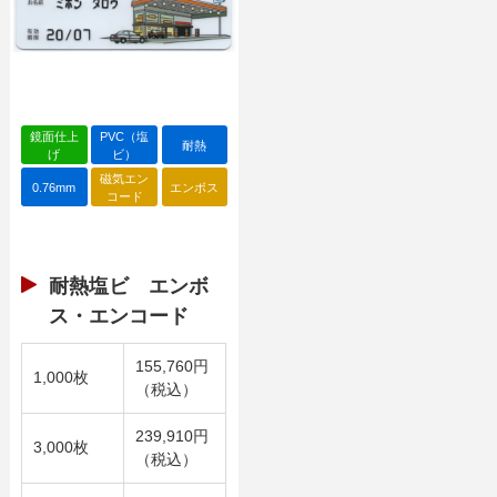
鏡面仕上
PVC（塩
耐熱
げ
ビ）
磁気エン
0.76mm
エンボス
コード
耐熱塩ビ エンボ
ス・エンコード
155,760円
1,000枚
（税込）
239,910円
3,000枚
（税込）