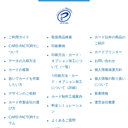
ご利用ガイド
取扱商品検索
カード以外の商品の
ご紹介
CARD FACTORYに
印刷事例
ついて
カードプリンター
印刷方法・カード・
データの入稿方法
オプション加工につ
お問い合わせ
いて（一覧）
カードの複製
個人情報保護方針
印刷方法・カー
急いでカードを作製
個人情報の取り扱い
ド・オプション加工
したい方
について
について（詳細）
デザインのご依頼
新着情報
カード制作工場案内
カード作製会社の選
運営会社概要
料金シミュレーショ
び方
ン
CARD FACTORYコ
よくあるご質問
ラム