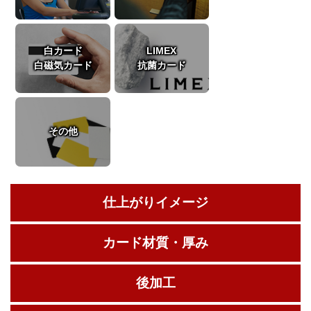
白カード
LIMEX
白磁気カード
抗菌カード
その他
仕上がりイメージ
カード材質・厚み
後加工