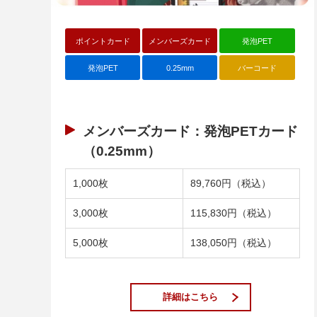
ポイントカード
メンバーズカード
発泡PET
発泡PET
0.25mm
バーコード
メンバーズカード：発泡PETカード
（0.25mm）
1,000枚
89,760円（税込）
3,000枚
115,830円（税込）
5,000枚
138,050円（税込）
詳細はこちら