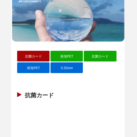
抗菌カード
発泡PET
抗菌カード
発泡PET
0.25mm
抗菌カード