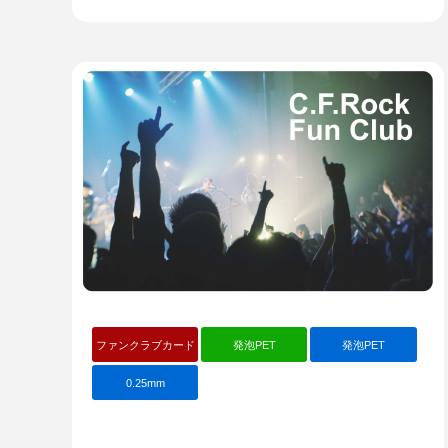
ファンクラブカード
発泡PET
発泡PET
0.25mm