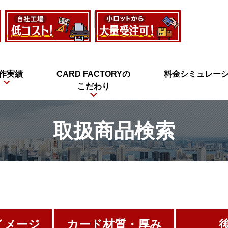
作実績
CARD FACTORYの
料金シミュレー
こだわり
取扱商品検索
イメージ
カード材質・厚み