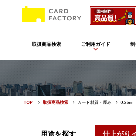
取扱商品検索
ご利用ガイド
制
TOP
取扱商品検索
カード材質・厚み
0.25㎜
用途を探す
仕上がり