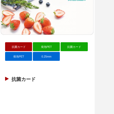
抗菌カード
発泡PET
抗菌カード
発泡PET
0.25mm
抗菌カード