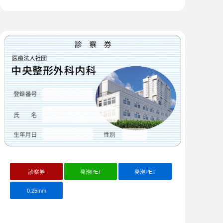
診察券
発泡PET
発泡PET
0.25mm