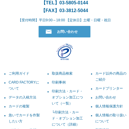
【TEL】
03-5805-0144
【FAX】03-3812-5044
【受付時間】平日9:00～18:00 【定休日】土曜・日曜・祝日
お問い合わせ
ご利用ガイド
取扱商品検索
カード以外の商品の
ご紹介
CARD FACTORYに
印刷事例
ついて
カードプリンター
印刷方法・カード・
データの入稿方法
オプション加工につ
お問い合わせ
いて（一覧）
カードの複製
個人情報保護方針
印刷方法・カー
急いでカードを作製
個人情報の取り扱い
ド・オプション加工
したい方
について
について（詳細）