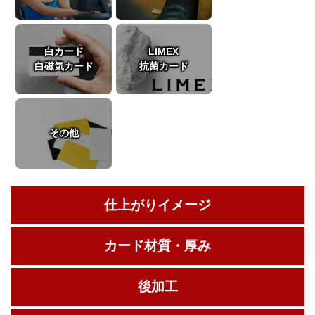
白カード
LIMEX
白磁気カード
抗菌カード
その他
仕上がりイメージ
カード材質・厚み
後加工