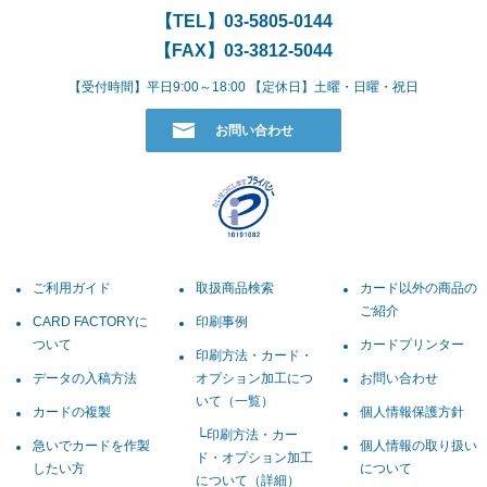
【TEL】
03-5805-0144
【FAX】03-3812-5044
【受付時間】平日9:00～18:00 【定休日】土曜・日曜・祝日
お問い合わせ
ご利用ガイド
取扱商品検索
カード以外の商品の
ご紹介
CARD FACTORYに
印刷事例
ついて
カードプリンター
印刷方法・カード・
データの入稿方法
オプション加工につ
お問い合わせ
いて（一覧）
カードの複製
個人情報保護方針
印刷方法・カー
急いでカードを作製
個人情報の取り扱い
ド・オプション加工
したい方
について
について（詳細）