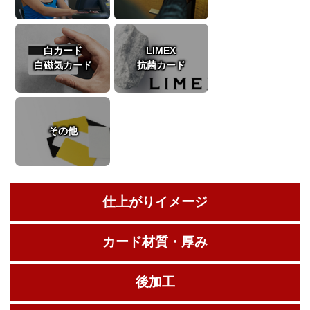
白カード
LIMEX
白磁気カード
抗菌カード
その他
仕上がりイメージ
カード材質・厚み
後加工