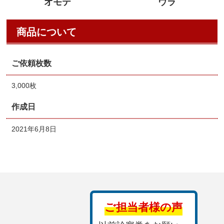
オモテ
ウラ
商品について
ご依頼枚数
3,000枚
作成日
2021年6月8日
ご担当者様の声