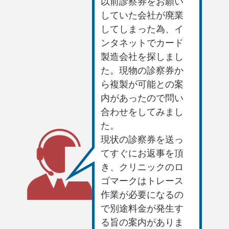
以前診察券をお願い
していた会社が廃業
してしまった為、イ
ンタネットでカード
製造会社を探しまし
た。現物の診察券か
ら複製が可能との案
内があったので問い
合わせをしてみまし
た。
現状の診察券を送っ
てすぐにお返事を頂
き、クリニックのロ
ゴマークはトレース
作業が必要になるの
で別途料金が発生す
る旨の案内がありま