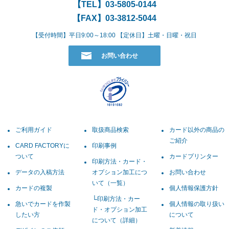
【TEL】
03-5805-0144
【FAX】03-3812-5044
【受付時間】平日9:00～18:00 【定休日】土曜・日曜・祝日
お問い合わせ
ご利用ガイド
取扱商品検索
カード以外の商品の
ご紹介
CARD FACTORYに
印刷事例
ついて
カードプリンター
印刷方法・カード・
データの入稿方法
オプション加工につ
お問い合わせ
いて（一覧）
カードの複製
個人情報保護方針
印刷方法・カー
急いでカードを作製
個人情報の取り扱い
ド・オプション加工
したい方
について
について（詳細）