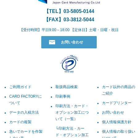
【TEL】
03-5805-0144
【FAX】03-3812-5044
【受付時間】平日9:00～18:00 【定休日】土曜・日曜・祝日
お問い合わせ
ご利用ガイド
取扱商品検索
カード以外の商品の
ご紹介
CARD FACTORYに
印刷事例
ついて
カードプリンター
印刷方法・カード・
データの入稿方法
オプション加工につ
お問い合わせ
いて（一覧）
カードの複製
個人情報保護方針
印刷方法・カー
急いでカードを作製
個人情報の取り扱い
ド・オプション加工