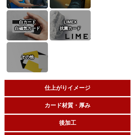
白カード
LIMEX
白磁気カード
抗菌カード
その他
仕上がりイメージ
カード材質・厚み
後加工