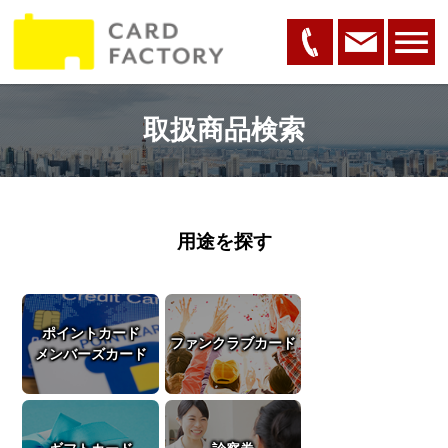
取扱商品検索
用途を探す
ポイントカード
ファンクラブカード
メンバーズカード