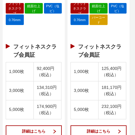
フィット
フィット
鏡面仕上
PVC（塩
鏡面仕上
PVC（塩
ネスクラ
ネスクラ
げ
ビ）
げ
ビ）
ブ
ブ
バーコー
0.76mm
0.76mm
ド
フィットネスクラ
フィットネスクラ
ブ会員証
ブ会員証
92,400円
125,400円
1,000枚
1,000枚
（税込）
（税込）
134,310円
181,170円
3,000枚
3,000枚
（税込）
（税込）
174,900円
232,100円
5,000枚
5,000枚
（税込）
（税込）
詳細はこちら
詳細はこちら