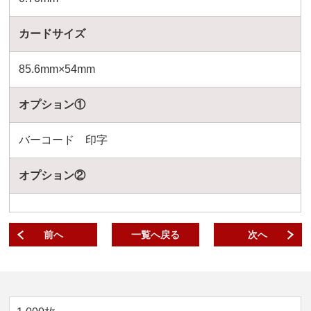
カードサイズ
85.6mm×54mm
オプション①
バーコード 印字
オプション②
前へ
一覧へ戻る
次へ