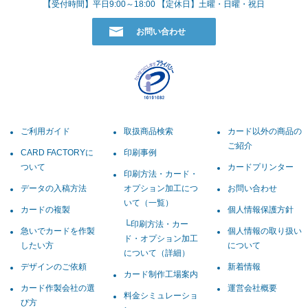
【受付時間】平日9:00～18:00 【定休日】土曜・日曜・祝日
お問い合わせ
ご利用ガイド
取扱商品検索
カード以外の商品の
ご紹介
CARD FACTORYに
印刷事例
ついて
カードプリンター
印刷方法・カード・
データの入稿方法
オプション加工につ
お問い合わせ
いて（一覧）
カードの複製
個人情報保護方針
印刷方法・カー
急いでカードを作製
個人情報の取り扱い
ド・オプション加工
したい方
について
について（詳細）
デザインのご依頼
新着情報
カード制作工場案内
カード作製会社の選
運営会社概要
料金シミュレーショ
び方