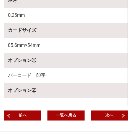
厚さ
0.25mm
カードサイズ
85.6mm×54mm
オプション①
バーコード 印字
オプション②
前へ
一覧へ戻る
次へ